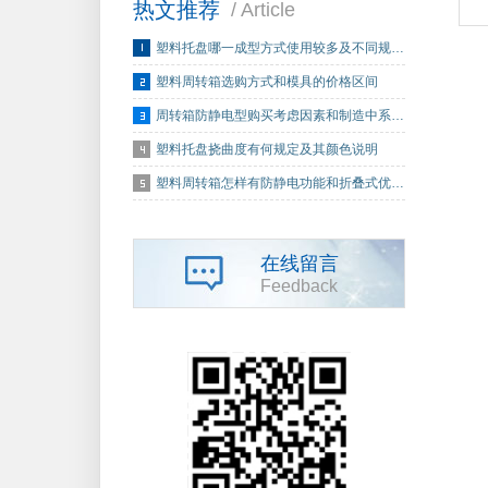
热文推荐
/ Article
塑料托盘哪一成型方式使用较多及不同规…
塑料周转箱选购方式和模具的价格区间
周转箱防静电型购买考虑因素和制造中系…
塑料托盘挠曲度有何规定及其颜色说明
塑料周转箱怎样有防静电功能和折叠式优…
在线留言
Feedback