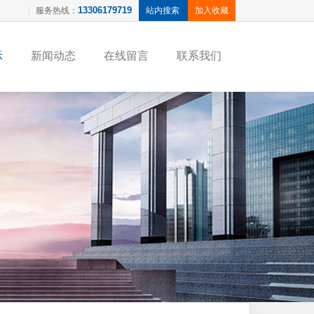
13306179719
服务热线：
加入收藏
示
新闻动态
在线留言
联系我们