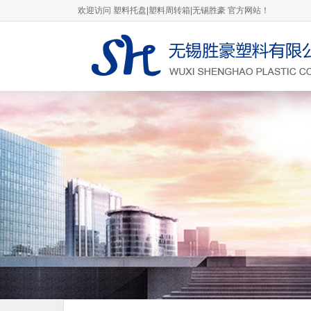
欢迎访问 塑料托盘|塑料周转箱|无锡胜豪 官方网站！