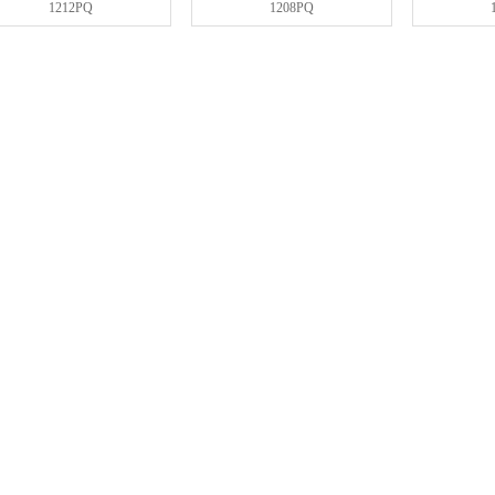
1212PQ
1208PQ