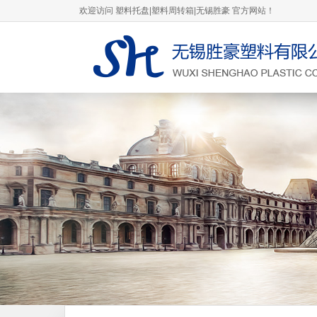
欢迎访问 塑料托盘|塑料周转箱|无锡胜豪 官方网站！