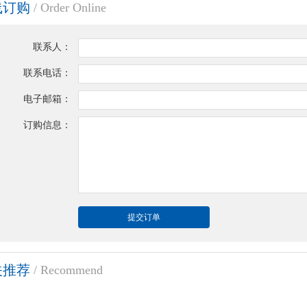
线订购
/ Order Online
联系人：
联系电话：
电子邮箱：
订购信息：
关推荐
/ Recommend